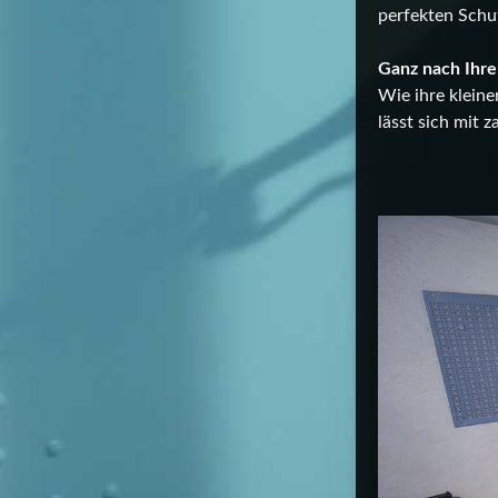
perfekten Schu
Ganz nach Ihre
Wie ihre kleine
lässt sich mit 