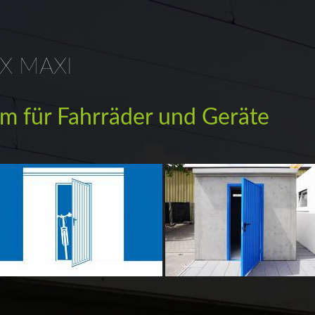
X MAXI
m für Fahrräder und Geräte