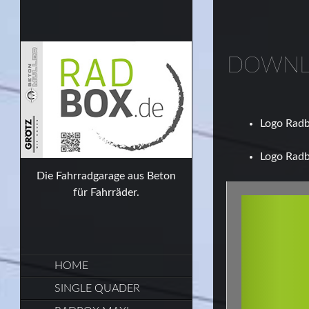
DOWN
Logo Rad
Logo Rad
Die Fahrradgarage aus Beton
für Fahrräder.
SKIP
HOME
TO
CONTENT
SINGLE QUADER